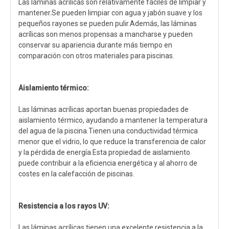
Las láminas acrílicas son relativamente fáciles de limpiar y
mantener.Se pueden limpiar con agua y jabón suave y los
pequeños rayones se pueden pulir.Además, las láminas
acrílicas son menos propensas a mancharse y pueden
conservar su apariencia durante más tiempo en
comparación con otros materiales para piscinas.
Aislamiento térmico:
Las láminas acrílicas aportan buenas propiedades de
aislamiento térmico, ayudando a mantener la temperatura
del agua de la piscina.Tienen una conductividad térmica
menor que el vidrio, lo que reduce la transferencia de calor
y la pérdida de energía.Esta propiedad de aislamiento
puede contribuir a la eficiencia energética y al ahorro de
costes en la calefacción de piscinas.
Resistencia a los rayos UV:
Las láminas acrílicas tienen una excelente resistencia a la