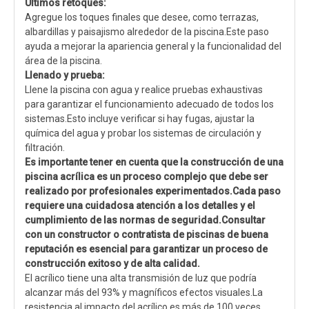
Últimos retoques:
Agregue los toques finales que desee, como terrazas,
albardillas y paisajismo alrededor de la piscina.Este paso
ayuda a mejorar la apariencia general y la funcionalidad del
área de la piscina.
Llenado y prueba:
Llene la piscina con agua y realice pruebas exhaustivas
para garantizar el funcionamiento adecuado de todos los
sistemas.Esto incluye verificar si hay fugas, ajustar la
química del agua y probar los sistemas de circulación y
filtración.
Es importante tener en cuenta que la construcción de una
piscina acrílica es un proceso complejo que debe ser
realizado por profesionales experimentados.Cada paso
requiere una cuidadosa atención a los detalles y el
cumplimiento de las normas de seguridad.Consultar
con un constructor o contratista de piscinas de buena
reputación es esencial para garantizar un proceso de
construcción exitoso y de alta calidad.
El acrílico tiene una alta transmisión de luz que podría
alcanzar más del 93% y magníficos efectos visuales.La
resistencia al impacto del acrílico es más de 100 veces