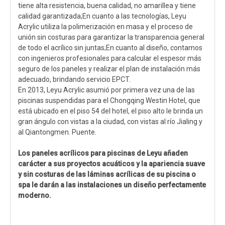
tiene alta resistencia, buena calidad, no amarillea y tiene
calidad garantizada;En cuanto a las tecnologías, Leyu
Acrylic utiliza la polimerización en masa y el proceso de
unión sin costuras para garantizar la transparencia general
de todo el acrílico sin juntas;En cuanto al diseño, contamos
con ingenieros profesionales para calcular el espesor más
seguro de los paneles y realizar el plan de instalación más
adecuado, brindando servicio EPCT.
En 2013, Leyu Acrylic asumió por primera vez una de las
piscinas suspendidas para el Chongqing Westin Hotel, que
está ubicado en el piso 54 del hotel, el piso alto le brinda un
gran ángulo con vistas a la ciudad, con vistas al río Jialing y
al Qiantongmen. Puente.
Los paneles acrílicos para piscinas de Leyu añaden
carácter a sus proyectos acuáticos y la apariencia suave
y sin costuras de las láminas acrílicas de su piscina o
spa le darán a las instalaciones un diseño perfectamente
moderno.