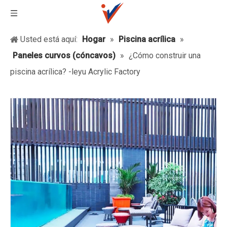
Usted está aquí:
Hogar
»
Piscina acrílica
»
Paneles curvos (cóncavos)
»
¿Cómo construir una
piscina acrílica? -leyu Acrylic Factory