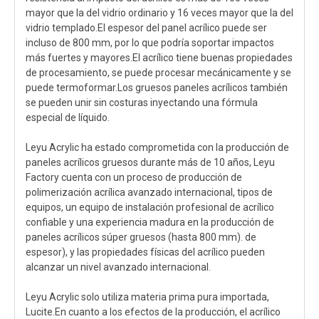
mayor que la del vidrio ordinario y 16 veces mayor que la del
vidrio templado.El espesor del panel acrílico puede ser
incluso de 800 mm, por lo que podría soportar impactos
más fuertes y mayores.El acrílico tiene buenas propiedades
de procesamiento, se puede procesar mecánicamente y se
puede termoformar.Los gruesos paneles acrílicos también
se pueden unir sin costuras inyectando una fórmula
especial de líquido.
Leyu Acrylic ha estado comprometida con la producción de
paneles acrílicos gruesos durante más de 10 años, Leyu
Factory cuenta con un proceso de producción de
polimerización acrílica avanzado internacional, tipos de
equipos, un equipo de instalación profesional de acrílico
confiable y una experiencia madura en la producción de
paneles acrílicos súper gruesos (hasta 800 mm). de
espesor), y las propiedades físicas del acrílico pueden
alcanzar un nivel avanzado internacional.
Leyu Acrylic solo utiliza materia prima pura importada,
Lucite.En cuanto a los efectos de la producción, el acrílico