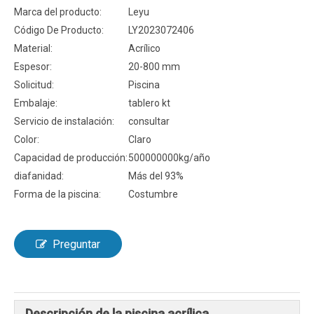
Marca del producto:
Leyu
Código De Producto:
LY2023072406
Material:
Acrílico
Espesor:
20-800 mm
Solicitud:
Piscina
Embalaje:
tablero kt
Servicio de instalación:
consultar
Color:
Claro
Capacidad de producción:
500000000kg/año
diafanidad:
Más del 93%
Forma de la piscina:
Costumbre
Preguntar
Descripción de la piscina acrílica