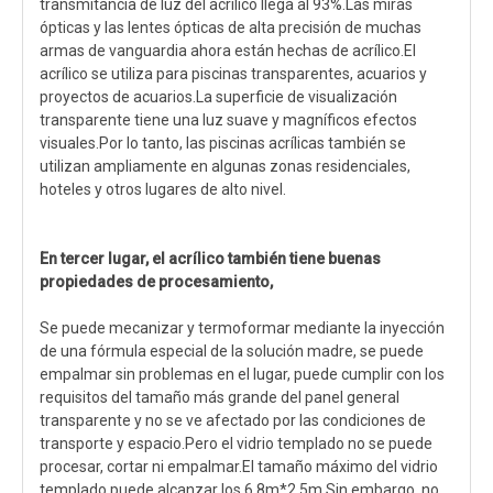
transmitancia de luz del acrílico llega al 93%.Las miras
ópticas y las lentes ópticas de alta precisión de muchas
armas de vanguardia ahora están hechas de acrílico.El
acrílico se utiliza para piscinas transparentes, acuarios y
proyectos de acuarios.La superficie de visualización
transparente tiene una luz suave y magníficos efectos
visuales.Por lo tanto, las piscinas acrílicas también se
utilizan ampliamente en algunas zonas residenciales,
hoteles y otros lugares de alto nivel.
En tercer lugar, el acrílico también tiene buenas
propiedades de procesamiento,
Se puede mecanizar y termoformar mediante la inyección
de una fórmula especial de la solución madre, se puede
empalmar sin problemas en el lugar, puede cumplir con los
requisitos del tamaño más grande del panel general
transparente y no se ve afectado por las condiciones de
transporte y espacio.Pero el vidrio templado no se puede
procesar, cortar ni empalmar.El tamaño máximo del vidrio
templado puede alcanzar los 6,8m*2,5m.Sin embargo, no