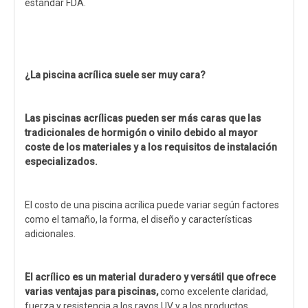
estándar FDA.
¿La piscina acrílica suele ser muy cara?
Las piscinas acrílicas pueden ser más caras que las
tradicionales de hormigón o vinilo debido al mayor
coste de los materiales y a los requisitos de instalación
especializados.
El costo de una piscina acrílica puede variar según factores
como el tamaño, la forma, el diseño y características
adicionales.
El acrílico es un material duradero y versátil que ofrece
varias ventajas para piscinas,
como excelente claridad,
fuerza y ​​resistencia a los rayos UV y a los productos