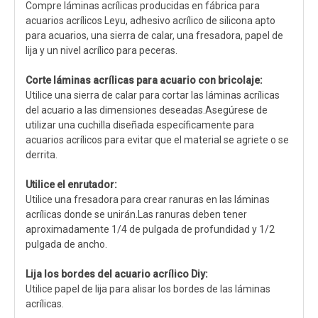
Compre láminas acrílicas producidas en fábrica para
acuarios acrílicos Leyu, adhesivo acrílico de silicona apto
para acuarios, una sierra de calar, una fresadora, papel de
lija y un nivel acrílico para peceras.
Corte láminas acrílicas para acuario con bricolaje:
Utilice una sierra de calar para cortar las láminas acrílicas
del acuario a las dimensiones deseadas.Asegúrese de
utilizar una cuchilla diseñada específicamente para
acuarios acrílicos para evitar que el material se agriete o se
derrita.
Utilice el enrutador:
Utilice una fresadora para crear ranuras en las láminas
acrílicas donde se unirán.Las ranuras deben tener
aproximadamente 1/4 de pulgada de profundidad y 1/2
pulgada de ancho.
Lija los bordes del acuario acrílico Diy:
Utilice papel de lija para alisar los bordes de las láminas
acrílicas.