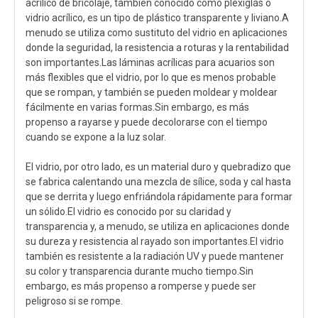
acrílico de bricolaje, también conocido como plexiglás o
vidrio acrílico, es un tipo de plástico transparente y liviano.A
menudo se utiliza como sustituto del vidrio en aplicaciones
donde la seguridad, la resistencia a roturas y la rentabilidad
son importantes.Las láminas acrílicas para acuarios son
más flexibles que el vidrio, por lo que es menos probable
que se rompan, y también se pueden moldear y moldear
fácilmente en varias formas.Sin embargo, es más
propenso a rayarse y puede decolorarse con el tiempo
cuando se expone a la luz solar.
El vidrio, por otro lado, es un material duro y quebradizo que
se fabrica calentando una mezcla de sílice, soda y cal hasta
que se derrita y luego enfriándola rápidamente para formar
un sólido.El vidrio es conocido por su claridad y
transparencia y, a menudo, se utiliza en aplicaciones donde
su dureza y resistencia al rayado son importantes.El vidrio
también es resistente a la radiación UV y puede mantener
su color y transparencia durante mucho tiempo.Sin
embargo, es más propenso a romperse y puede ser
peligroso si se rompe.