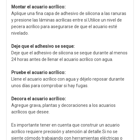
Montar el acuario acrílico:
Aplique una fina capa de adhesivo de silicona a las ranuras
y presione las láminas acrílicas entre sí.Utilice un nivel de
pecera acrílico para asegurarse de que el acuario esté
nivelado.
Deje que el adhesivo se seque:
Deje que el adhesivo de silicona se seque durante al menos
24 horas antes de llenar el acuario acrílico con agua.
Pruebe el acuario acrílico:
Llene el acuario acrílico con agua y déjelo reposar durante
unos días para comprobar si hay fugas.
Decora el acuario acrílico:
Agregue grava, plantas y decoraciones a los acuarios
acrílicos que desee.
Es importante tener en cuenta que construir un acuario
acrílico requiere precisión y atención al detalle.Si no se
siente cómodo trabajando con herramientas eléctricas o