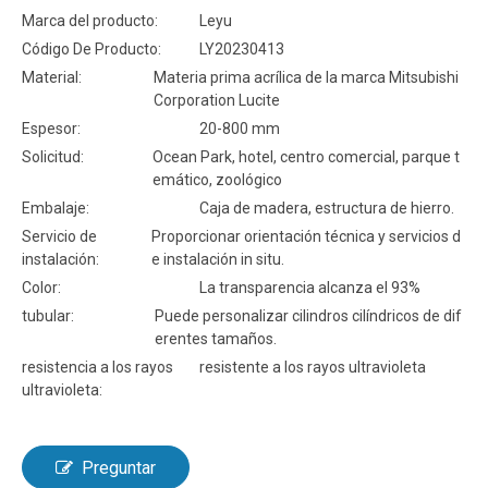
Marca del producto:
Leyu
Código De Producto:
LY20230413
Material:
Materia prima acrílica de la marca Mitsubishi
Corporation Lucite
Espesor:
20-800 mm
Solicitud:
Ocean Park, hotel, centro comercial, parque t
emático, zoológico
Embalaje:
Caja de madera, estructura de hierro.
Servicio de
Proporcionar orientación técnica y servicios d
instalación:
e instalación in situ.
Color:
La transparencia alcanza el 93%
tubular:
Puede personalizar cilindros cilíndricos de dif
erentes tamaños.
resistencia a los rayos
resistente a los rayos ultravioleta
ultravioleta:
Preguntar