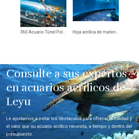
360 Acuario Túnel Polar Ocean World - Leyu
Hoja acrílica de material lucitado para acuarios en forma personalizada
Consulte a sus expertos
en acuarios acrílicos de
Leyu
Le ayudamos a evitar los obstáculos para ofrecer la calidad y
el valor que su acuario acrílico necesita, a tiempo y dentro del
presupuesto.