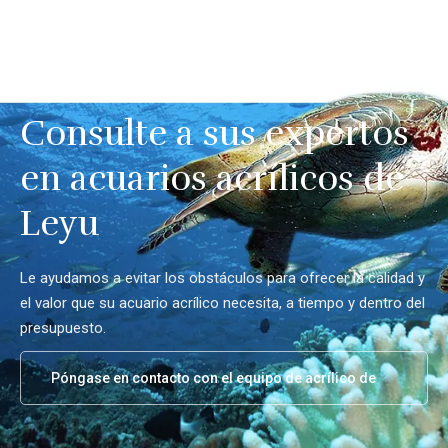
Consulte a sus expertos
en acuarios acrílicos de
Leyu
Le ayudamos a evitar los obstáculos para ofrecer la calidad y
el valor que su acuario acrílico necesita, a tiempo y dentro del
presupuesto.
Póngase en contacto con el equipo de acrílico de
Leyu