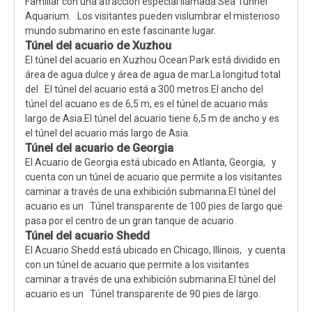
Familiar con una atracción especial llamada Sea Tunnel
Aquarium. Los visitantes pueden vislumbrar el misterioso
mundo submarino en este fascinante lugar.
Túnel del acuario de Xuzhou
El túnel del acuario en Xuzhou Ocean Park está dividido en
área de agua dulce y área de agua de mar.La longitud total
del El túnel del acuario está a 300 metros.El ancho del
túnel del acuario es de 6,5 m, es el túnel de acuario más
largo de Asia.El túnel del acuario tiene 6,5 m de ancho y es
el túnel del acuario más largo de Asia.
Túnel del acuario de Georgia
El Acuario de Georgia está ubicado en Atlanta, Georgia, y
cuenta con un túnel de acuario que permite a los visitantes
caminar a través de una exhibición submarina.El túnel del
acuario es un Túnel transparente de 100 pies de largo que
pasa por el centro de un gran tanque de acuario.
Túnel del acuario Shedd
El Acuario Shedd está ubicado en Chicago, Illinois, y cuenta
con un túnel de acuario que permite a los visitantes
caminar a través de una exhibición submarina.El túnel del
acuario es un Túnel transparente de 90 pies de largo.