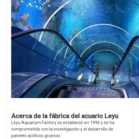
Acerca de la fábrica del acuario Leyu
Leyu Aquarium Factory se estableció en 1996 y se ha
comprometido con la investigación y el desarrollo de
paneles acrílicos gruesos.