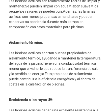
Las láminas acrílicas son relativamente fáciles de limpiar y
mantener.Se pueden limpiar con agua y jabón suave y los
pequeños rayones se pueden pulir.Además, las láminas
acrílicas son menos propensas a mancharse y pueden
conservar su apariencia durante más tiempo en
comparación con otros materiales para piscinas.
Aislamiento térmico:
Las láminas acrílicas aportan buenas propiedades de
aislamiento térmico, ayudando a mantener la temperatura
del agua de la piscina.Tienen una conductividad térmica
menor que el vidrio, lo que reduce la transferencia de calor
y la pérdida de energía.Esta propiedad de aislamiento
puede contribuir a la eficiencia energética y al ahorro de
costes en la calefacción de piscinas.
Resistencia a los rayos UV:
Las láminas acrílicas tienen una excelente resistencia a la