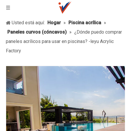
Usted está aquí:
Hogar
»
Piscina acrílica
»
Paneles curvos (cóncavos)
»
¿Dónde puedo comprar
paneles acrílicos para usar en piscinas? -leyu Acrylic
Factory