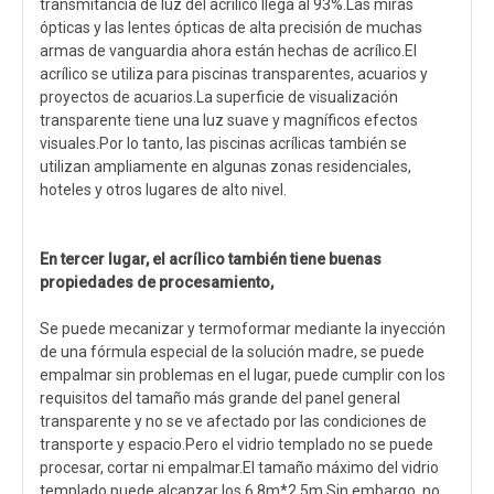
transmitancia de luz del acrílico llega al 93%.Las miras
ópticas y las lentes ópticas de alta precisión de muchas
armas de vanguardia ahora están hechas de acrílico.El
acrílico se utiliza para piscinas transparentes, acuarios y
proyectos de acuarios.La superficie de visualización
transparente tiene una luz suave y magníficos efectos
visuales.Por lo tanto, las piscinas acrílicas también se
utilizan ampliamente en algunas zonas residenciales,
hoteles y otros lugares de alto nivel.
En tercer lugar, el acrílico también tiene buenas
propiedades de procesamiento,
Se puede mecanizar y termoformar mediante la inyección
de una fórmula especial de la solución madre, se puede
empalmar sin problemas en el lugar, puede cumplir con los
requisitos del tamaño más grande del panel general
transparente y no se ve afectado por las condiciones de
transporte y espacio.Pero el vidrio templado no se puede
procesar, cortar ni empalmar.El tamaño máximo del vidrio
templado puede alcanzar los 6,8m*2,5m.Sin embargo, no