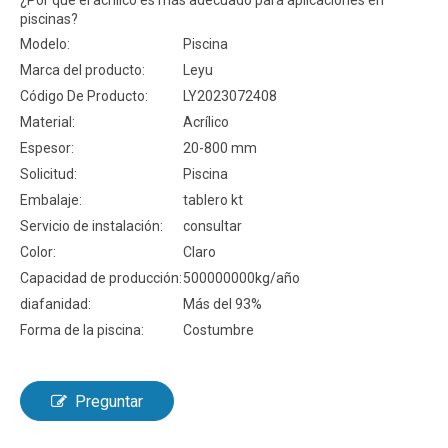
¿Por qué el acrílico es más adecuado para aplicaciones en
piscinas?
Modelo:
Piscina
Marca del producto:
Leyu
Código De Producto:
LY2023072408
Material:
Acrílico
Espesor:
20-800 mm
Solicitud:
Piscina
Embalaje:
tablero kt
Servicio de instalación:
consultar
Color:
Claro
Capacidad de producción:
500000000kg/año
diafanidad:
Más del 93%
Forma de la piscina:
Costumbre
Preguntar