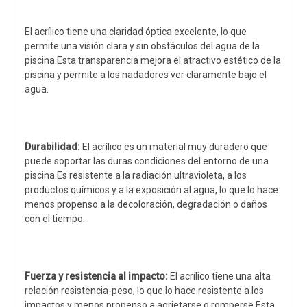
El acrílico tiene una claridad óptica excelente, lo que
permite una visión clara y sin obstáculos del agua de la
piscina.Esta transparencia mejora el atractivo estético de la
piscina y permite a los nadadores ver claramente bajo el
agua.
Durabilidad:
El acrílico es un material muy duradero que
puede soportar las duras condiciones del entorno de una
piscina.Es resistente a la radiación ultravioleta, a los
productos químicos y a la exposición al agua, lo que lo hace
menos propenso a la decoloración, degradación o daños
con el tiempo.
Fuerza y ​​resistencia al impacto:
El acrílico tiene una alta
relación resistencia-peso, lo que lo hace resistente a los
impactos y menos propenso a agrietarse o romperse.Esta