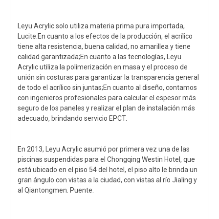
Leyu Acrylic solo utiliza materia prima pura importada,
Lucite.En cuanto a los efectos de la producción, el acrílico
tiene alta resistencia, buena calidad, no amarillea y tiene
calidad garantizada;En cuanto a las tecnologías, Leyu
Acrylic utiliza la polimerización en masa y el proceso de
unión sin costuras para garantizar la transparencia general
de todo el acrílico sin juntas;En cuanto al diseño, contamos
con ingenieros profesionales para calcular el espesor más
seguro de los paneles y realizar el plan de instalación más
adecuado, brindando servicio EPCT.
En 2013, Leyu Acrylic asumió por primera vez una de las
piscinas suspendidas para el Chongqing Westin Hotel, que
está ubicado en el piso 54 del hotel, el piso alto le brinda un
gran ángulo con vistas a la ciudad, con vistas al río Jialing y
al Qiantongmen. Puente.