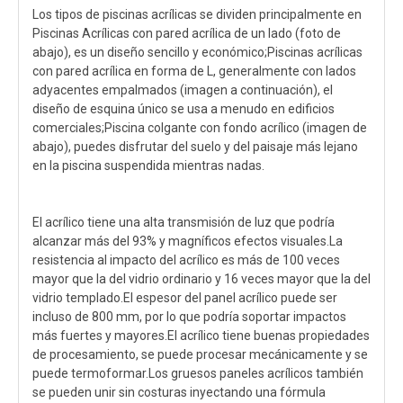
Los tipos de piscinas acrílicas se dividen principalmente en
Piscinas Acrílicas con pared acrílica de un lado (foto de
abajo), es un diseño sencillo y económico;Piscinas acrílicas
con pared acrílica en forma de L, generalmente con lados
adyacentes empalmados (imagen a continuación), el
diseño de esquina único se usa a menudo en edificios
comerciales;Piscina colgante con fondo acrílico (imagen de
abajo), puedes disfrutar del suelo y del paisaje más lejano
en la piscina suspendida mientras nadas.
El acrílico tiene una alta transmisión de luz que podría
alcanzar más del 93% y magníficos efectos visuales.La
resistencia al impacto del acrílico es más de 100 veces
mayor que la del vidrio ordinario y 16 veces mayor que la del
vidrio templado.El espesor del panel acrílico puede ser
incluso de 800 mm, por lo que podría soportar impactos
más fuertes y mayores.El acrílico tiene buenas propiedades
de procesamiento, se puede procesar mecánicamente y se
puede termoformar.Los gruesos paneles acrílicos también
se pueden unir sin costuras inyectando una fórmula