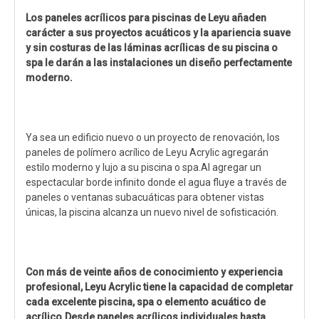
Los paneles acrílicos para piscinas de Leyu añaden
carácter a sus proyectos acuáticos y la apariencia suave
y sin costuras de las láminas acrílicas de su piscina o
spa le darán a las instalaciones un diseño perfectamente
moderno.
Ya sea un edificio nuevo o un proyecto de renovación, los
paneles de polímero acrílico de Leyu Acrylic agregarán
estilo moderno y lujo a su piscina o spa.Al agregar un
espectacular borde infinito donde el agua fluye a través de
paneles o ventanas subacuáticas para obtener vistas
únicas, la piscina alcanza un nuevo nivel de sofisticación.
Con más de veinte años de conocimiento y experiencia
profesional, Leyu Acrylic tiene la capacidad de completar
cada excelente piscina, spa o elemento acuático de
acrílico.Desde paneles acrílicos individuales hasta