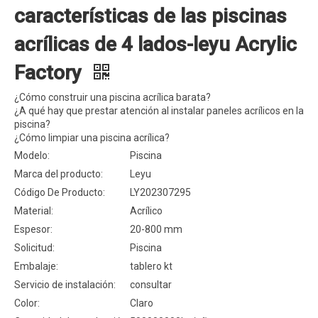
características de las piscinas
acrílicas de 4 lados-leyu Acrylic
Factory
¿Cómo construir una piscina acrílica barata?
¿A qué hay que prestar atención al instalar paneles acrílicos en la
piscina?
¿Cómo limpiar una piscina acrílica?
Modelo:
Piscina
Marca del producto:
Leyu
Código De Producto:
LY202307295
Material:
Acrílico
Espesor:
20-800 mm
Solicitud:
Piscina
Embalaje:
tablero kt
Servicio de instalación:
consultar
Color:
Claro