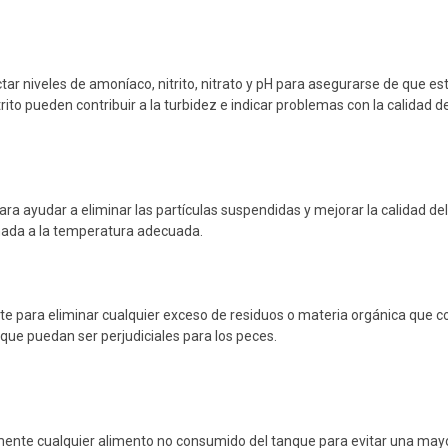
tar niveles de amoníaco, nitrito, nitrato y pH para asegurarse de que es
to pueden contribuir a la turbidez e indicar problemas con la calidad d
ra ayudar a eliminar las partículas suspendidas y mejorar la calidad del
ada a la temperatura adecuada.
rante para eliminar cualquier exceso de residuos o materia orgánica que c
 que puedan ser perjudiciales para los peces.
mente cualquier alimento no consumido del tanque para evitar una may