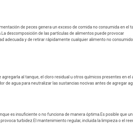
limentación de peces genera un exceso de comida no consumida en el t
a.La descomposición de las partículas de alimentos puede provocar
ad adecuada y de retirar rápidamente cualquier alimento no consumido
gregarla al tanque, el cloro residual u otros químicos presentes en el 
or de agua para neutralizar las sustancias nocivas antes de agregar ag
tanque es insuficiente o no funciona de manera óptima.Es posible que un 
 provoca turbidez.El mantenimiento regular, incluida la limpieza o el r