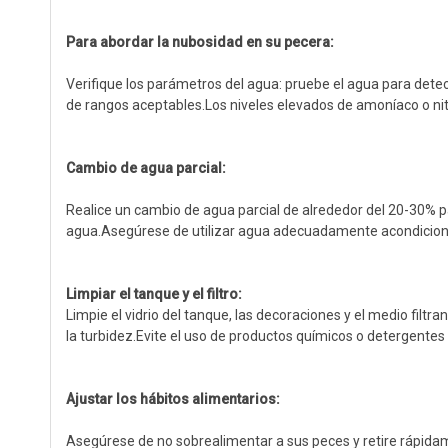
Para abordar la nubosidad en su pecera:
Verifique los parámetros del agua: pruebe el agua para detec
de rangos aceptables.Los niveles elevados de amoníaco o nitri
Cambio de agua parcial:
Realice un cambio de agua parcial de alrededor del 20-30% pa
agua.Asegúrese de utilizar agua adecuadamente acondicion
Limpiar el tanque y el filtro:
Limpie el vidrio del tanque, las decoraciones y el medio filt
la turbidez.Evite el uso de productos químicos o detergentes
Ajustar los hábitos alimentarios:
Asegúrese de no sobrealimentar a sus peces y retire rápida