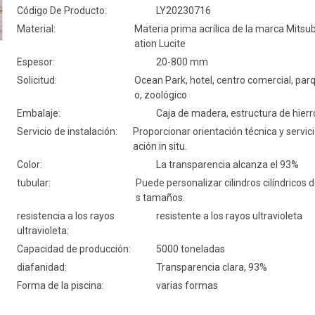
Código De Producto:
LY20230716
Material:
Materia prima acrílica de la marca Mitsu
ation Lucite
Espesor:
20-800 mm
Solicitud:
Ocean Park, hotel, centro comercial, par
o, zoológico
Embalaje:
Caja de madera, estructura de hierr
Servicio de instalación:
Proporcionar orientación técnica y servici
ación in situ.
Color:
La transparencia alcanza el 93%
tubular:
Puede personalizar cilindros cilíndricos 
s tamaños.
resistencia a los rayos
resistente a los rayos ultravioleta
ultravioleta:
Capacidad de producción:
5000 toneladas
diafanidad:
Transparencia clara, 93%
Forma de la piscina:
varias formas