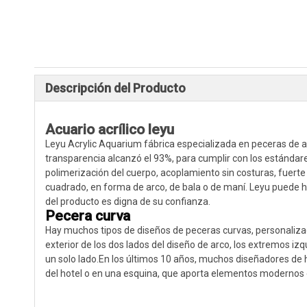
Descripción del Producto
Acuario acrílico leyu
Leyu Acrylic Aquarium fábrica especializada en peceras de a
transparencia alcanzó el 93%, para cumplir con los estándar
polimerización del cuerpo, acoplamiento sin costuras, fuerte 
cuadrado, en forma de arco, de bala o de maní. Leyu puede ha
del producto es digna de su confianza.
Pecera curva
Hay muchos tipos de diseños de peceras curvas, personalizació
exterior de los dos lados del diseño de arco, los extremos izq
un solo lado.En los últimos 10 años, muchos diseñadores de h
del hotel o en una esquina, que aporta elementos modernos e 