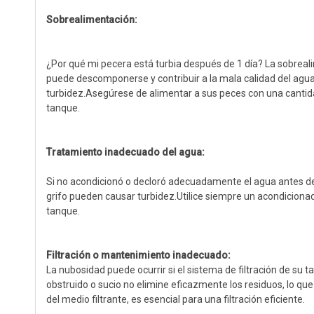
Sobrealimentación:
¿Por qué mi pecera está turbia después de 1 día? La sobrea
puede descomponerse y contribuir a la mala calidad del agu
turbidez.Asegúrese de alimentar a sus peces con una cantid
tanque.
Tratamiento inadecuado del agua:
Si no acondicionó o decloró adecuadamente el agua antes de a
grifo pueden causar turbidez.Utilice siempre un acondicionad
tanque.
Filtración o mantenimiento inadecuado:
La nubosidad puede ocurrir si el sistema de filtración de su 
obstruido o sucio no elimine eficazmente los residuos, lo que
del medio filtrante, es esencial para una filtración eficiente.