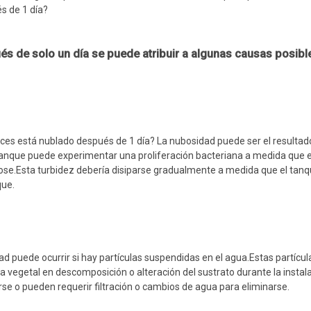
s de 1 día?
 de solo un día se puede atribuir a algunas causas posibl
eces está nublado después de 1 día? La nubosidad puede ser el resultad
l tanque puede experimentar una proliferación bacteriana a medida que 
dose.Esta turbidez debería disiparse gradualmente a medida que el tanq
que.
d puede ocurrir si hay partículas suspendidas en el agua.Estas partícul
a vegetal en descomposición o alteración del sustrato durante la instala
se o pueden requerir filtración o cambios de agua para eliminarse.