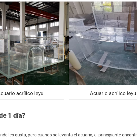
cuario acrílico leyu
Acuario acrílico leyu
de 1 día?
do les gusta, pero cuando se levanta el acuario, el principiante encont