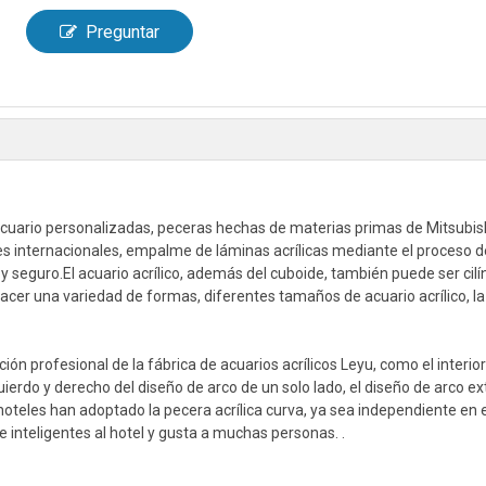
Preguntar
cuario personalizadas, peceras hechas de materias primas de Mitsubish
es internacionales, empalme de láminas acrílicas mediante el proceso d
y seguro.El acuario acrílico, además del cuboide, también puede ser cilín
cer una variedad de formas, diferentes tamaños de acuario acrílico, la
n profesional de la fábrica de acuarios acrílicos Leyu, como el interior 
uierdo y derecho del diseño de arco de un solo lado, el diseño de arco e
oteles han adoptado la pecera acrílica curva, ya sea independiente en e
inteligentes al hotel y gusta a muchas personas. .