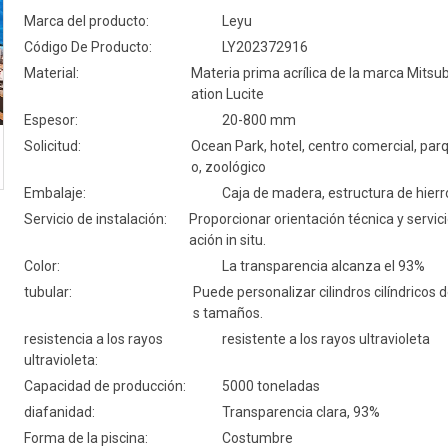
Marca del producto:
Leyu
Código De Producto:
LY202372916
Material:
Materia prima acrílica de la marca Mitsu
ation Lucite
Espesor:
20-800 mm
Solicitud:
Ocean Park, hotel, centro comercial, par
o, zoológico
Embalaje:
Caja de madera, estructura de hierr
Servicio de instalación:
Proporcionar orientación técnica y servici
ación in situ.
Color:
La transparencia alcanza el 93%
tubular:
Puede personalizar cilindros cilíndricos 
s tamaños.
resistencia a los rayos
resistente a los rayos ultravioleta
ultravioleta:
Capacidad de producción:
5000 toneladas
diafanidad:
Transparencia clara, 93%
Forma de la piscina:
Costumbre