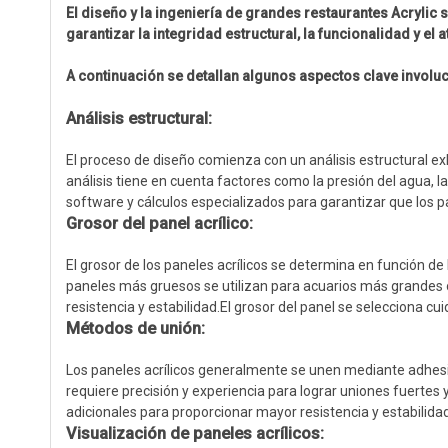
El diseño y la ingeniería de grandes restaurantes Acrylic
garantizar la integridad estructural, la funcionalidad y el a
A continuación se detallan algunos aspectos clave involuc
Análisis estructural:
El proceso de diseño comienza con un análisis estructural exh
análisis tiene en cuenta factores como la presión del agua, la
software y cálculos especializados para garantizar que los pa
Grosor del panel acrílico:
El grosor de los paneles acrílicos se determina en función de
paneles más gruesos se utilizan para acuarios más grandes o
resistencia y estabilidad.El grosor del panel se selecciona c
Métodos de unión:
Los paneles acrílicos generalmente se unen mediante adhesi
requiere precisión y experiencia para lograr uniones fuertes 
adicionales para proporcionar mayor resistencia y estabilidad
Visualización de paneles acrílicos: