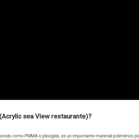
 (Acrylic sea View restaurante)?
 conocido como PMMA o plexiglás, es un importante material polimérico pl