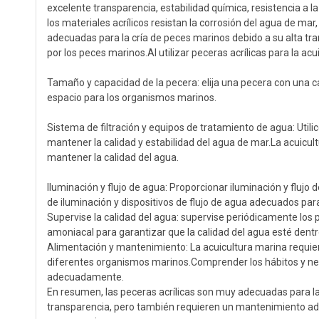
excelente transparencia, estabilidad química, resistencia a l
los materiales acrílicos resistan la corrosión del agua de mar
adecuadas para la cría de peces marinos debido a su alta tra
por los peces marinos.Al utilizar peceras acrílicas para la ac
Tamaño y capacidad de la pecera: elija una pecera con una 
espacio para los organismos marinos.
Sistema de filtración y equipos de tratamiento de agua: Util
mantener la calidad y estabilidad del agua de mar.La acuicult
mantener la calidad del agua.
Iluminación y flujo de agua: Proporcionar iluminación y flujo
de iluminación y dispositivos de flujo de agua adecuados par
Supervise la calidad del agua: supervise periódicamente los p
amoniacal para garantizar que la calidad del agua esté dent
Alimentación y mantenimiento: La acuicultura marina requi
diferentes organismos marinos.Comprender los hábitos y nec
adecuadamente.
En resumen, las peceras acrílicas son muy adecuadas para la 
transparencia, pero también requieren un mantenimiento adec