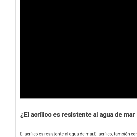
¿El acrílico es resistente al agua de mar
El acrílico es resistente al agua de mar.El acrílico, también