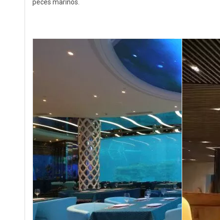
peces marinos.