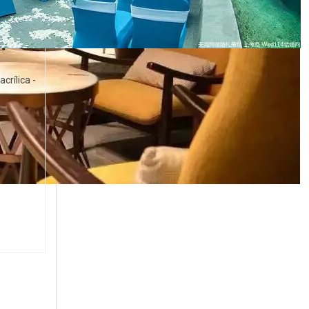
crílica -