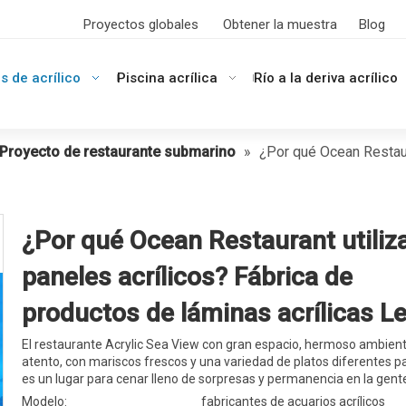
Proyectos globales
Obtener la muestra
Blog
s de acrílico
Piscina acrílica
Río a la deriva acrílico
Proyecto de restaurante submarino
»
¿Por qué Ocean Restaur
¿Por qué Ocean Restaurant utiliz
paneles acrílicos? Fábrica de
productos de láminas acrílicas L
El restaurante Acrylic Sea View con gran espacio, hermoso ambiente
atento, con mariscos frescos y una variedad de platos diferentes pa
es un lugar para cenar lleno de sorpresas y permanencia en la gent
Modelo:
fabricantes de acuarios acrílicos