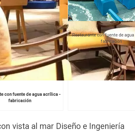
Restaurante con fuente de agua a
fabricación
e con fuente de agua acrílica -
fabricación
on vista al mar Diseño e Ingeniería