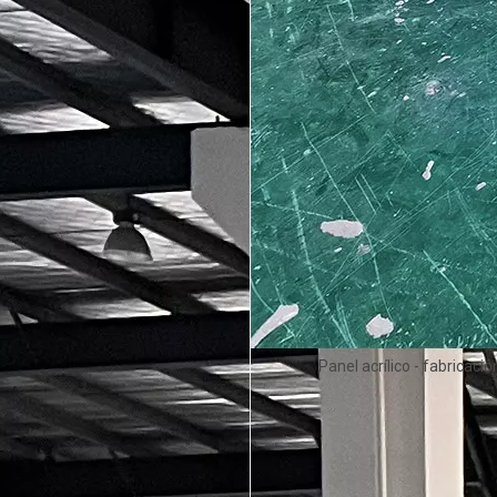
Panel acrílico - fabricació