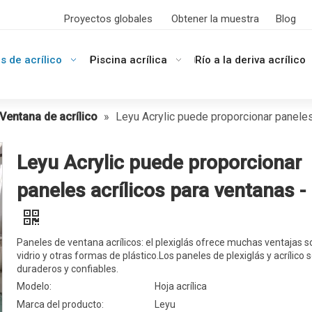
Proyectos globales
Obtener la muestra
Blog
s de acrílico
Piscina acrílica
Río a la deriva acrílico
Ventana de acrílico
»
Leyu Acrylic puede proporcionar paneles
Leyu Acrylic puede proporcionar
paneles acrílicos para ventanas -
Paneles de ventana acrílicos: el plexiglás ofrece muchas ventajas s
vidrio y otras formas de plástico.Los paneles de plexiglás y acrílico 
duraderos y confiables.
Modelo:
Hoja acrílica
Marca del producto:
Leyu