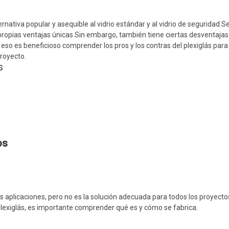
ernativa popular y asequible al vidrio estándar y al vidrio de seguridad.Se
ropias ventajas únicas.Sin embargo, también tiene ciertas desventajas
 eso es beneficioso comprender los pros y los contras del plexiglás par
proyecto.
s
os
s aplicaciones, pero no es la solución adecuada para todos los proyecto
plexiglás, es importante comprender qué es y cómo se fabrica.