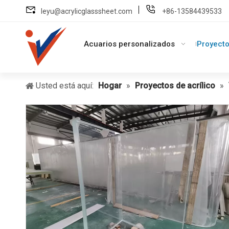
leyu@acrylicglasssheet.com
+86-13584439533
Acuarios personalizados
Proyecto
Usted está aquí:
Hogar
»
Proyectos de acrílico
»