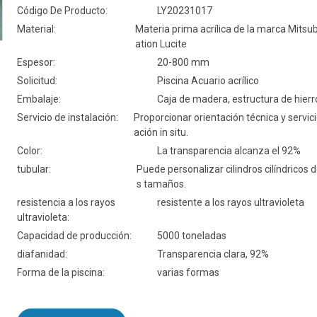
Código De Producto:
LY20231017
Material:
Materia prima acrílica de la marca Mitsu
ation Lucite
Espesor:
20-800 mm
Solicitud:
Piscina Acuario acrílico
Embalaje:
Caja de madera, estructura de hierr
Servicio de instalación:
Proporcionar orientación técnica y servici
ación in situ.
Color:
La transparencia alcanza el 92%
tubular:
Puede personalizar cilindros cilíndricos 
s tamaños.
resistencia a los rayos
resistente a los rayos ultravioleta
ultravioleta:
Capacidad de producción:
5000 toneladas
diafanidad:
Transparencia clara, 92%
Forma de la piscina:
varias formas