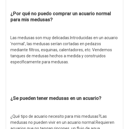
¿Por qué no puedo comprar un acuario normal
para mis medusas?
Las medusas son muy delicadas.Introducidas en un acuario
'normal', las medusas serían cortadas en pedazos
mediante filtros, esquinas, calentadores, etc. Vendemos
tanques de medusas hechos a medida y construidos
específicamente para medusas.
¿Se pueden tener medusas en un acuario?
¿Qué tipo de acuario necesito para mis medusas?Las
medusas no pueden vivir en un acuario normal.Requieren
acuarios que no tengan rincones, un flujo de agua