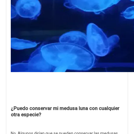
¿Puedo conservar mi medusa luna con cualquier
otra especie?
No. Algunos dirían que se pueden conservar las medusas