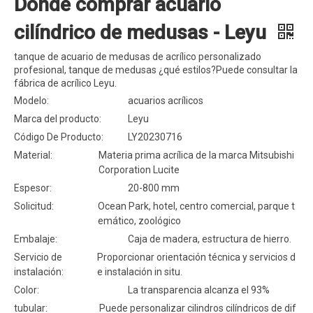
Dónde comprar acuario
cilíndrico de medusas - Leyu
tanque de acuario de medusas de acrílico personalizado
profesional, tanque de medusas ¿qué estilos?Puede consultar la
fábrica de acrílico Leyu.
Modelo:
acuarios acrílicos
Marca del producto:
Leyu
Código De Producto:
LY20230716
Material:
Materia prima acrílica de la marca Mitsubishi
Corporation Lucite
Espesor:
20-800 mm
Solicitud:
Ocean Park, hotel, centro comercial, parque t
emático, zoológico
Embalaje:
Caja de madera, estructura de hierro.
Servicio de
Proporcionar orientación técnica y servicios d
instalación:
e instalación in situ.
Color:
La transparencia alcanza el 93%
tubular:
Puede personalizar cilindros cilíndricos de dif