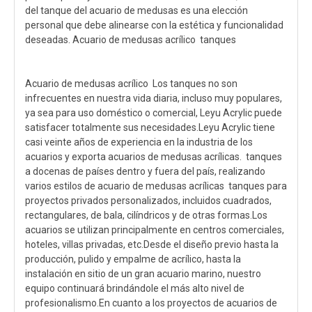
del tanque del acuario de medusas es una elección
personal que debe alinearse con la estética y funcionalidad
deseadas. Acuario de medusas acrílico tanques
Acuario de medusas acrílico Los tanques no son
infrecuentes en nuestra vida diaria, incluso muy populares,
ya sea para uso doméstico o comercial, Leyu Acrylic puede
satisfacer totalmente sus necesidades.Leyu Acrylic tiene
casi veinte años de experiencia en la industria de los
acuarios y exporta acuarios de medusas acrílicas. tanques
a docenas de países dentro y fuera del país, realizando
varios estilos de acuario de medusas acrílicas tanques para
proyectos privados personalizados, incluidos cuadrados,
rectangulares, de bala, cilíndricos y de otras formas.Los
acuarios se utilizan principalmente en centros comerciales,
hoteles, villas privadas, etc.Desde el diseño previo hasta la
producción, pulido y empalme de acrílico, hasta la
instalación en sitio de un gran acuario marino, nuestro
equipo continuará brindándole el más alto nivel de
profesionalismo.En cuanto a los proyectos de acuarios de