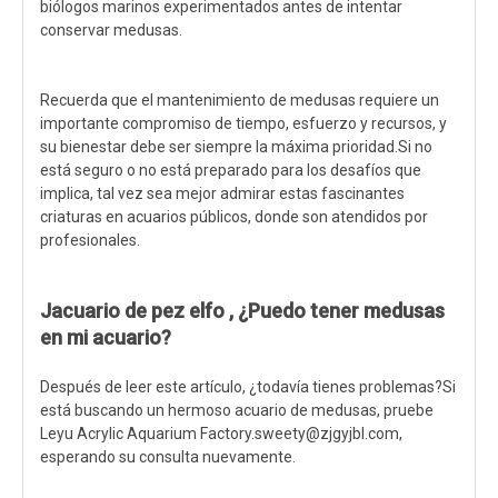
biólogos marinos experimentados antes de intentar
conservar medusas.
Recuerda que el mantenimiento de medusas requiere un
importante compromiso de tiempo, esfuerzo y recursos, y
su bienestar debe ser siempre la máxima prioridad.Si no
está seguro o no está preparado para los desafíos que
implica, tal vez sea mejor admirar estas fascinantes
criaturas en acuarios públicos, donde son atendidos por
profesionales.
J
acuario de pez elfo
, ¿Puedo tener medusas
en mi acuario?
Después de leer este artículo, ¿todavía tienes problemas?Si
está buscando un hermoso acuario de medusas, pruebe
Leyu Acrylic Aquarium Factory.sweety@zjgyjbl.com,
esperando su consulta nuevamente.