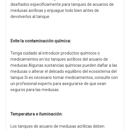
diseñados específicamente para tanques de acuarios de
medusas acrílicas y enjuague todo bien antes de
devolverlos al tanque.
Evite la contaminación química:
Tenga cuidado al introducir productos químicos o
medicamentos en los tanques acrílicos del acuario de
medusas.Algunas sustancias químicas pueden dañar a las
medusas o alterar el delicado equilibrio del ecosistema del
tanque.Si es necesario tomar medicamentos, consulte con
un profesional experto para asegurarse de que sean
seguros para las medusas.
Temperatura e iluminación:
Los tanques de acuario de medusas acrílicas deben