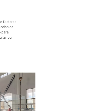
de factores
ucción de
o para
ultar con