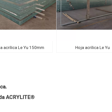
a acrílica Le Yu 150mm
Hoja acrílica Le Yu
ca.
dida ACRYLITE®