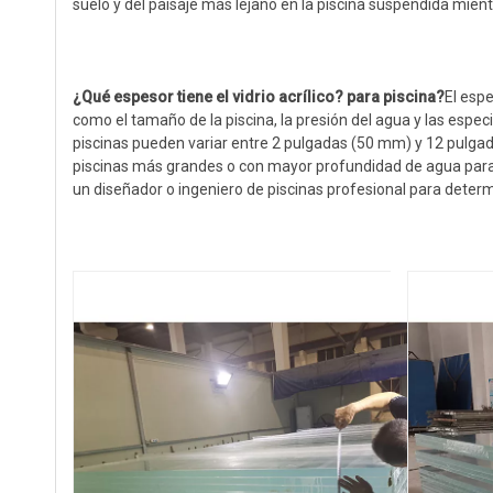
suelo y del paisaje más lejano en la piscina suspendida mien
¿Qué espesor tiene el vidrio acrílico?
para piscina
?
El espe
como el tamaño de la piscina, la presión del agua y las espec
piscinas pueden variar entre 2 pulgadas (50 mm) y 12 pulg
piscinas más grandes o con mayor profundidad de agua para g
un diseñador o ingeniero de piscinas profesional para determ