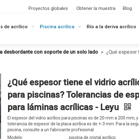
Proyectos globales
Obtener la muestra
Blog
s de acrílico
Piscina acrílica
Río a la deriva acrílico
na desbordante con soporte de un solo lado
»
¿Qué espesor ti
¿Qué espesor tiene el vidrio acríli
para piscinas? Tolerancias de es
para láminas acrílicas - Leyu
El espesor del vidrio acrílico para piscinas es de 20 mm a 200 mm, y 
tolerancia de espesor de la placa acrílica es de +-3 mm. Para la seg
piscina, consulte a un fabricante profesional.
Modelo:
piscina de cristal acrílico