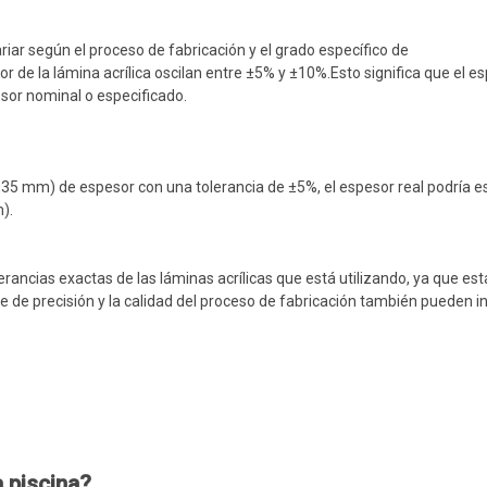
riar según el proceso de fabricación y el grado específico de
r de la lámina acrílica oscilan entre ±5% y ±10%.Esto significa que el es
esor nominal o especificado.
6,35 mm) de espesor con una tolerancia de ±5%, el espesor real podría e
).
erancias exactas de las láminas acrílicas que está utilizando, ya que est
de precisión y la calidad del proceso de fabricación también pueden inf
 piscina?