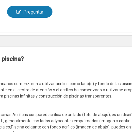
Preguntar
 piscina?
icanos comenzaron a utilizar acrílico como lado(s) y fondo de las piscin
nte en el centro de atención y el acrílico ha comenzado a utilizarse a
ra piscinas infinitas y construcción de piscinas transparentes.
scinas Acrílicas con pared acrílica de un lado (foto de abajo), es un diseñ
 de L, generalmente con lados adyacentes empalmados (imagen a continu
ales;Piscina colgante con fondo acrílico (imagen de abajo), puedes disf