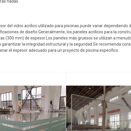
tras nadas.
sor del vidrio acrílico utilizado para piscinas puede variar dependiendo 
ificaciones de diseño.Generalmente, los paneles acrílicos para la constr
adas (300 mm) de espesor.Los paneles más gruesos se utilizan a menud
arantizar la integridad estructural y la seguridad.Se recomienda cons
inar el espesor adecuado para un proyecto de piscina específico.