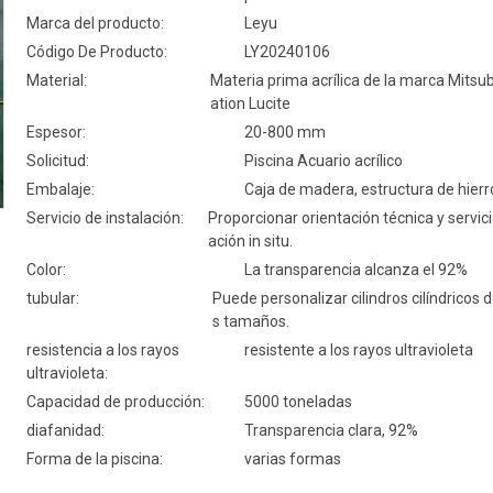
Marca del producto:
Leyu
Código De Producto:
LY20240106
Material:
Materia prima acrílica de la marca Mitsu
ation Lucite
Espesor:
20-800 mm
Solicitud:
Piscina Acuario acrílico
Embalaje:
Caja de madera, estructura de hierr
Servicio de instalación:
Proporcionar orientación técnica y servici
ación in situ.
Color:
La transparencia alcanza el 92%
tubular:
Puede personalizar cilindros cilíndricos 
s tamaños.
resistencia a los rayos
resistente a los rayos ultravioleta
ultravioleta:
Capacidad de producción:
5000 toneladas
diafanidad:
Transparencia clara, 92%
Forma de la piscina:
varias formas