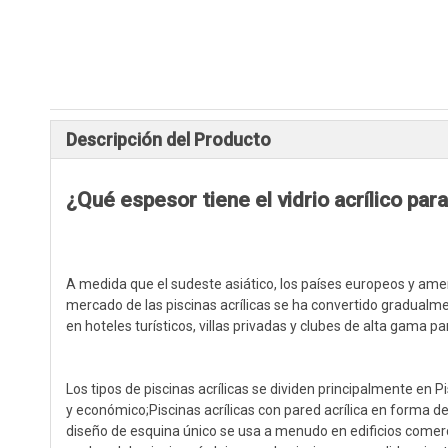
Descripción del Producto
¿Qué espesor tiene el vidrio acrílico para
A medida que el sudeste asiático, los países europeos y amer
mercado de las piscinas acrílicas se ha convertido gradualme
en hoteles turísticos, villas privadas y clubes de alta gama pa
Los tipos de piscinas acrílicas se dividen principalmente en Pi
y económico;Piscinas acrílicas con pared acrílica en forma
diseño de esquina único se usa a menudo en edificios comerci