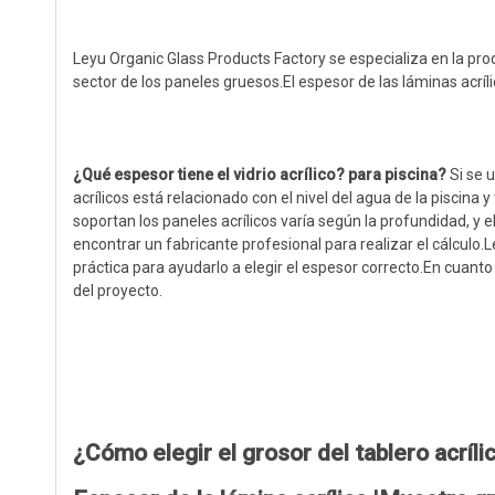
Leyu Organic Glass Products Factory se especializa en la prod
sector de los paneles gruesos.El espesor de las láminas acrí
¿Qué espesor tiene el vidrio acrílico?
para piscina
?
Si se 
acrílicos está relacionado con el nivel del agua de la piscin
soportan los paneles acrílicos varía según la profundidad, y e
encontrar un fabricante profesional para realizar el cálculo.L
práctica para ayudarlo a elegir el espesor correcto.En cuant
del proyecto.
¿Cómo elegir el grosor del tablero acríli