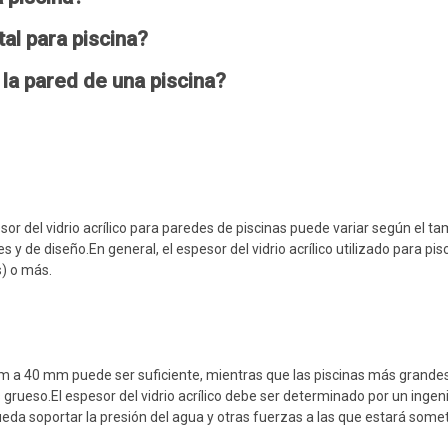
tal para piscina?
 la pared de una piscina?
sor del vidrio acrílico para paredes de piscinas puede variar según el ta
s y de diseño.En general, el espesor del vidrio acrílico utilizado para pis
) o más.
m a 40 mm puede ser suficiente, mientras que las piscinas más grande
 grueso.El espesor del vidrio acrílico debe ser determinado por un ingen
ueda soportar la presión del agua y otras fuerzas a las que estará somet