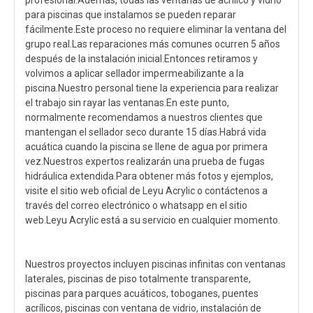
profesional.Además, todas las ventanas de acrílico y vidrio
para piscinas que instalamos se pueden reparar
fácilmente.Este proceso no requiere eliminar la ventana del
grupo real.Las reparaciones más comunes ocurren 5 años
después de la instalación inicial.Entonces retiramos y
volvimos a aplicar sellador impermeabilizante a la
piscina.Nuestro personal tiene la experiencia para realizar
el trabajo sin rayar las ventanas.En este punto,
normalmente recomendamos a nuestros clientes que
mantengan el sellador seco durante 15 días.Habrá vida
acuática cuando la piscina se llene de agua por primera
vez.Nuestros expertos realizarán una prueba de fugas
hidráulica extendida.Para obtener más fotos y ejemplos,
visite el sitio web oficial de Leyu Acrylic o contáctenos a
través del correo electrónico o whatsapp en el sitio
web.Leyu Acrylic está a su servicio en cualquier momento.
Nuestros proyectos incluyen piscinas infinitas con ventanas
laterales, piscinas de piso totalmente transparente,
piscinas para parques acuáticos, toboganes, puentes
acrílicos, piscinas con ventana de vidrio, instalación de