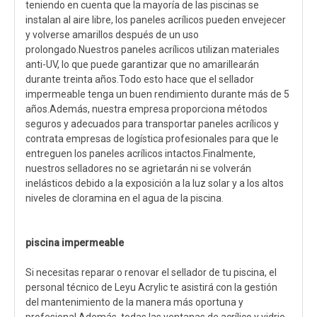
teniendo en cuenta que la mayoría de las piscinas se
instalan al aire libre, los paneles acrílicos pueden envejecer
y volverse amarillos después de un uso
prolongado.Nuestros paneles acrílicos utilizan materiales
anti-UV, lo que puede garantizar que no amarillearán
durante treinta años.Todo esto hace que el sellador
impermeable tenga un buen rendimiento durante más de 5
años.Además, nuestra empresa proporciona métodos
seguros y adecuados para transportar paneles acrílicos y
contrata empresas de logística profesionales para que le
entreguen los paneles acrílicos intactos.Finalmente,
nuestros selladores no se agrietarán ni se volverán
inelásticos debido a la exposición a la luz solar y a los altos
niveles de cloramina en el agua de la piscina.
piscina impermeable
Si necesitas reparar o renovar el sellador de tu piscina, el
personal técnico de Leyu Acrylic te asistirá con la gestión
del mantenimiento de la manera más oportuna y