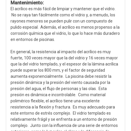
Mantenimiento:
El acrílico es más fácil de limpiar y mantener que el vidrio.
No se raya tan fácilmente como el vidrio y, a menudo, los
rayones menores se pueden pulir con un compuesto de
pulido especial. Además, el acrílico es menos propenso a la
corrosión química que el vidrio, lo que lo hace más duradero
en entornos de piscinas.
En general, la resistencia al impacto del acrílico es muy
fuerte, 100 veces mayor que la del vidrio y 16 veces mayor
que la del vidrio templado, y el espesor de la lámina acrílica
puede superar los 800 mm, y el factor de seguridad
aumenta exponencialmente. La piscina debe resistir la
presión dinámica y la presión del viento causada por la
presión del agua, el flujo de personas y las olas. Esta
presión es dinámica e incontrolable. Como material
polimérico flexible, el acrílico tiene una excelente
resistencia a la flexión y fractura. Es muy adecuado para
este entorno de estrés complejo. El vidrio templado es
relativamente frágil y se enfrenta a un entorno de presión
complejo. Junto con la influencia de una serie de entornos