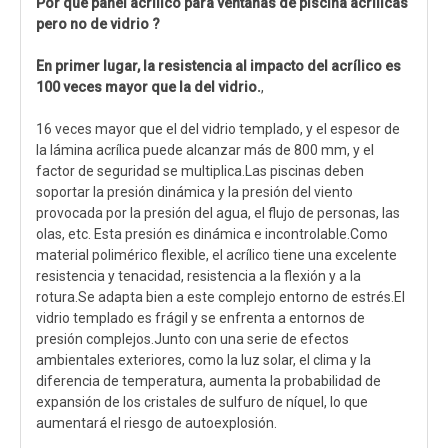
Por qué panel acrílico para ventanas de piscina acrílicas
pero no de vidrio
?
En primer lugar, la resistencia al impacto del acrílico es
100 veces mayor que la del vidrio.
,
16 veces mayor que el del vidrio templado, y el espesor de
la lámina acrílica puede alcanzar más de 800 mm, y el
factor de seguridad se multiplica.Las piscinas deben
soportar la presión dinámica y la presión del viento
provocada por la presión del agua, el flujo de personas, las
olas, etc. Esta presión es dinámica e incontrolable.Como
material polimérico flexible, el acrílico tiene una excelente
resistencia y tenacidad, resistencia a la flexión y a la
rotura.Se adapta bien a este complejo entorno de estrés.El
vidrio templado es frágil y se enfrenta a entornos de
presión complejos.Junto con una serie de efectos
ambientales exteriores, como la luz solar, el clima y la
diferencia de temperatura, aumenta la probabilidad de
expansión de los cristales de sulfuro de níquel, lo que
aumentará el riesgo de autoexplosión.