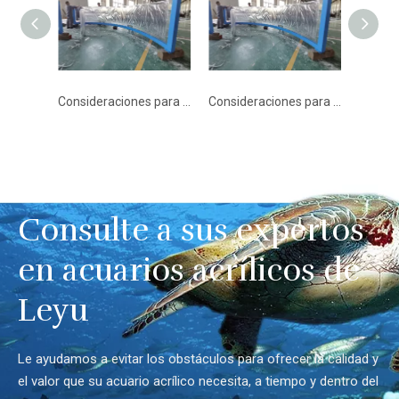
Consideraciones para ventajas y desventajas del panel acrílico - Leyu
Consideraciones para la construcción de acuarios con panel acrílico - Leyu
Piscina acrílica y paneles estructurales acrílicos producidos en fábrica - Leyu
Consulte a sus expertos
en acuarios acrílicos de
Leyu
Le ayudamos a evitar los obstáculos para ofrecer la calidad y
el valor que su acuario acrílico necesita, a tiempo y dentro del