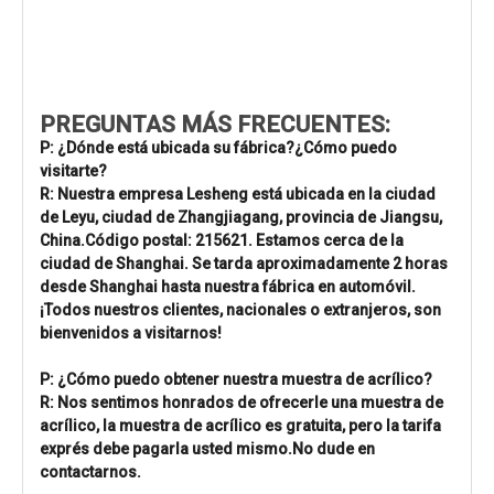
PREGUNTAS MÁS FRECUENTES:
P: ¿Dónde está ubicada su fábrica?¿Cómo puedo
visitarte?
R: Nuestra empresa Lesheng está ubicada en la ciudad
de Leyu, ciudad de Zhangjiagang, provincia de Jiangsu,
China.Código postal: 215621. Estamos cerca de la
ciudad de Shanghai. Se tarda aproximadamente 2 horas
desde Shanghai hasta nuestra fábrica en automóvil.
¡Todos nuestros clientes, nacionales o extranjeros, son
bienvenidos a visitarnos!
P: ¿Cómo puedo obtener nuestra muestra de acrílico?
R: Nos sentimos honrados de ofrecerle una muestra de
acrílico, la muestra de acrílico es gratuita, pero la tarifa
exprés debe pagarla usted mismo.No dude en
contactarnos.