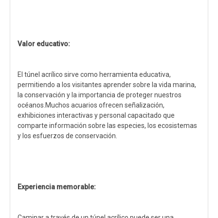
Valor educativo:
El túnel acrílico sirve como herramienta educativa,
permitiendo a los visitantes aprender sobre la vida marina,
la conservación y la importancia de proteger nuestros
océanos.Muchos acuarios ofrecen señalización,
exhibiciones interactivas y personal capacitado que
comparte información sobre las especies, los ecosistemas
y los esfuerzos de conservación.
Experiencia memorable:
Caminar a través de un túnel acrílico puede ser una