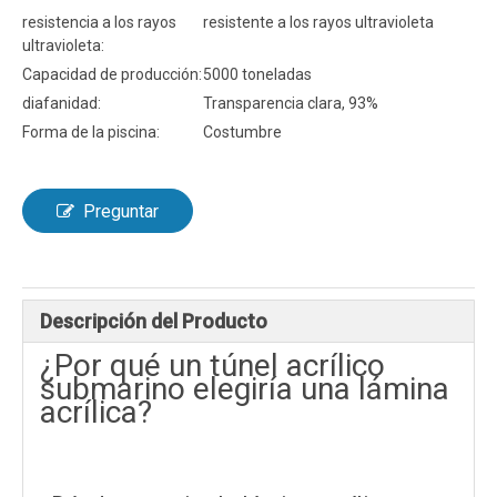
resistencia a los rayos
resistente a los rayos ultravioleta
ultravioleta:
Capacidad de producción:
5000 toneladas
diafanidad:
Transparencia clara, 93%
Forma de la piscina:
Costumbre
Preguntar
Descripción del Producto
¿Por qué un túnel acrílico
submarino elegiría una lámina
acrílica?