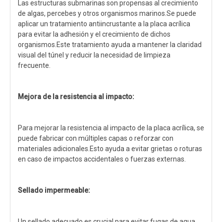
Las estructuras submarinas son propensas al crecimiento
de algas, percebes y otros organismos marinos.Se puede
aplicar un tratamiento antiincrustante a la placa acrílica
para evitar la adhesión y el crecimiento de dichos
organismos.Este tratamiento ayuda a mantener la claridad
visual del túnel y reducir la necesidad de limpieza
frecuente.
Mejora de la resistencia al impacto:
Para mejorar la resistencia al impacto de la placa acrílica, se
puede fabricar con múltiples capas o reforzar con
materiales adicionales.Esto ayuda a evitar grietas o roturas
en caso de impactos accidentales o fuerzas externas.
Sellado impermeable:
Un sellado adecuado es crucial para evitar fugas de agua