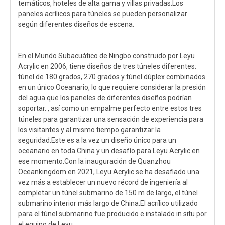
temáticos, hoteles de alta gama y villas privadas.Los
paneles acrílicos para túneles se pueden personalizar
según diferentes diseños de escena.
En el Mundo Subacuático de Ningbo construido por Leyu
Acrylic en 2006, tiene diseños de tres túneles diferentes:
túnel de 180 grados, 270 grados y túnel dúplex combinados
en un único Oceanario, lo que requiere considerar la presión
del agua que los paneles de diferentes diseños podrían
soportar. , así como un empalme perfecto entre estos tres
túneles para garantizar una sensación de experiencia para
los visitantes y al mismo tiempo garantizar la
seguridad.Este es a la vez un diseño único para un
oceanario en toda China y un desafío para Leyu Acrylic en
ese momento.Con la inauguración de Quanzhou
Oceankingdom en 2021, Leyu Acrylic se ha desafiado una
vez más a establecer un nuevo récord de ingeniería al
completar un túnel submarino de 150 m de largo, el túnel
submarino interior más largo de China.El acrílico utilizado
para el túnel submarino fue producido e instalado in situ por
el equipo de Leyu.