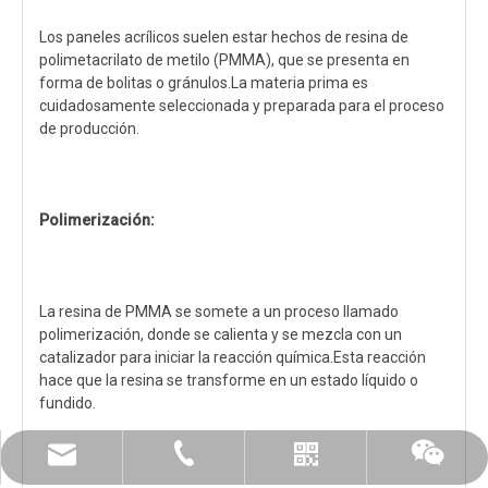
Los paneles acrílicos suelen estar hechos de resina de
polimetacrilato de metilo (PMMA), que se presenta en
forma de bolitas o gránulos.La materia prima es
cuidadosamente seleccionada y preparada para el proceso
de producción.
Polimerización:
La resina de PMMA se somete a un proceso llamado
polimerización, donde se calienta y se mezcla con un
catalizador para iniciar la reacción química.Esta reacción
hace que la resina se transforme en un estado líquido o
fundido.
leyu02@leyuacrylic.com
+86-13584439533
Whatsapp
chatear