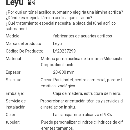
Leyu
¿Por qué un túnel acrílico submarino elegiría una lámina acrílica?
¿Dónde es mejor la lámina acrílica que el vidrio?
¿Qué tratamiento especial necesita la placa del túnel acrílico
submarino?
Modelo:
fabricantes de acuarios acrílicos
Marca del producto:
Leyu
Código De Producto:
LY20237299
Material:
Materia prima acrílica de la marca Mitsubishi
Corporation Lucite
Espesor:
20-800 mm
Solicitud:
Ocean Park, hotel, centro comercial, parque t
emático, zoológico
Embalaje:
Caja de madera, estructura de hierro.
Servicio de
Proporcionar orientación técnica y servicios d
instalación:
e instalación in situ.
Color:
La transparencia alcanza el 93%
tubular:
Puede personalizar cilindros cilíndricos de dif
erentes tamaños.