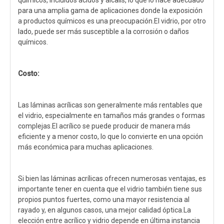
químicos, incluidos ácidos y álcalis, lo que lo hace adecuado
para una amplia gama de aplicaciones donde la exposición
a productos químicos es una preocupación.El vidrio, por otro
lado, puede ser más susceptible a la corrosión o daños
químicos.
Costo:
Las láminas acrílicas son generalmente más rentables que
el vidrio, especialmente en tamaños más grandes o formas
complejas.El acrílico se puede producir de manera más
eficiente y a menor costo, lo que lo convierte en una opción
más económica para muchas aplicaciones.
Si bien las láminas acrílicas ofrecen numerosas ventajas, es
importante tener en cuenta que el vidrio también tiene sus
propios puntos fuertes, como una mayor resistencia al
rayado y, en algunos casos, una mejor calidad óptica.La
elección entre acrílico y vidrio depende en última instancia