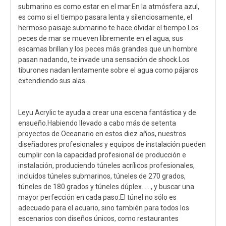
submarino es como estar en el mar.En la atmósfera azul,
es como si el tiempo pasara lenta y silenciosamente, el
hermoso paisaje submarino te hace olvidar el tiempo.Los
peces de mar se mueven libremente en el agua, sus
escamas brillan y los peces más grandes que un hombre
pasan nadando, te invade una sensación de shock.Los
tiburones nadan lentamente sobre el agua como pájaros
extendiendo sus alas.
Leyu Acrylic te ayuda a crear una escena fantástica y de
ensueño.Habiendo llevado a cabo más de setenta
proyectos de Oceanario en estos diez años, nuestros
diseñadores profesionales y equipos de instalación pueden
cumplir con la capacidad profesional de producción e
instalación, produciendo túneles acrílicos profesionales,
incluidos túneles submarinos, túneles de 270 grados,
túneles de 180 grados y túneles dúplex. ... , y buscar una
mayor perfección en cada paso.El túnel no sólo es
adecuado para el acuario, sino también para todos los
escenarios con diseños únicos, como restaurantes