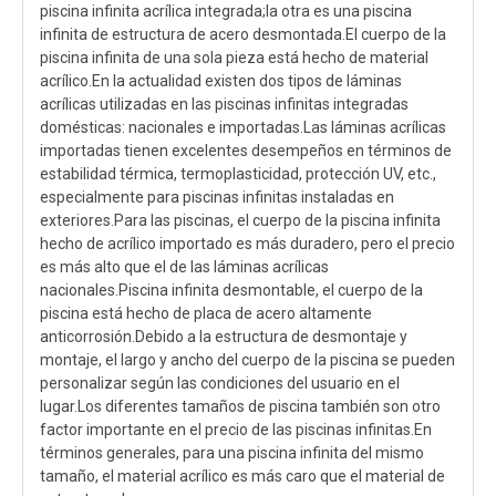
piscina infinita acrílica integrada;la otra es una piscina
infinita de estructura de acero desmontada.El cuerpo de la
piscina infinita de una sola pieza está hecho de material
acrílico.En la actualidad existen dos tipos de láminas
acrílicas utilizadas en las piscinas infinitas integradas
domésticas: nacionales e importadas.Las láminas acrílicas
importadas tienen excelentes desempeños en términos de
estabilidad térmica, termoplasticidad, protección UV, etc.,
especialmente para piscinas infinitas instaladas en
exteriores.Para las piscinas, el cuerpo de la piscina infinita
hecho de acrílico importado es más duradero, pero el precio
es más alto que el de las láminas acrílicas
nacionales.Piscina infinita desmontable, el cuerpo de la
piscina está hecho de placa de acero altamente
anticorrosión.Debido a la estructura de desmontaje y
montaje, el largo y ancho del cuerpo de la piscina se pueden
personalizar según las condiciones del usuario en el
lugar.Los diferentes tamaños de piscina también son otro
factor importante en el precio de las piscinas infinitas.En
términos generales, para una piscina infinita del mismo
tamaño, el material acrílico es más caro que el material de