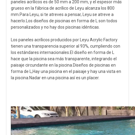
paneles acrílicos es de 50 mm a 200 mm, y el espesor más
grueso en la fábrica de acrílico de Leyu alcanza los 800
mm.Para Leyu, si te atreves a pensar, Leyu se atreve a
hacerlo.Los diseños de piscinas en forma de L son todos
personalizados y no hay dos piscinas idénticas.
Los paneles acrílicos producidos por Leyu Acrylic Factory
tienen una transparencia superior al 93%, cumpliendo con
los estándares internacionales.El diseño en forma de L
hace que la piscina sea más transparente, integrando el
paisaje circundante en la piscina.Diseños de piscinas en
forma de L,Hay una piscina en el paisaje y hay una vista en
la piscina.Nadar en una piscina así es un placer.