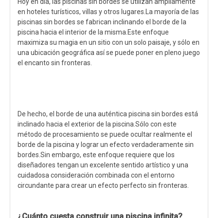
Hoy en día, las piscinas sin bordes se utilizan ampliamente
en hoteles turísticos, villas y otros lugares.La mayoría de las
piscinas sin bordes se fabrican inclinando el borde de la
piscina hacia el interior de la misma.Este enfoque
maximiza su magia en un sitio con un solo paisaje, y sólo en
una ubicación geográfica así se puede poner en pleno juego
el encanto sin fronteras.
De hecho, el borde de una auténtica piscina sin bordes está
inclinado hacia el exterior de la piscina.Sólo con este
método de procesamiento se puede ocultar realmente el
borde de la piscina y lograr un efecto verdaderamente sin
bordes.Sin embargo, este enfoque requiere que los
diseñadores tengan un excelente sentido artístico y una
cuidadosa consideración combinada con el entorno
circundante para crear un efecto perfecto sin fronteras.
¿Cuánto cuesta construir una piscina infinita?