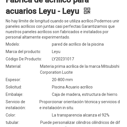
acuarios Leyu - Leyu
No hay límite de longitud cuando se utiliza acrílico.Podemos unir
paneles acrílicos con juntas casi perfectas.Garantizamos que
nuestros paneles acrílicos son fabricados e instalados por
personal altamente experimentado.
Modelo:
pared de acrílico de la piscina
Marca del producto:
Leyu
Código De Producto:
LY20231017
Material:
Materia prima acrílica de la marca Mitsubishi
Corporation Lucite
Espesor:
20-800 mm
Solicitud:
Piscina Acuario acrílico
Embalaje:
Caja de madera, estructura de hierro.
Servicio de
Proporcionar orientación técnica y servicios d
instalación:
e instalación in situ.
Color:
La transparencia alcanza el 92%
tubular:
Puede personalizar cilindros cilíndricos de dif