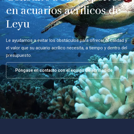
en acuarios acrílicos de
Leyu
Le ayudamos a evitar los obstáculos para ofrecer la calidad y
el valor que su acuario acrílico necesita, a tiempo y dentro del
presupuesto.
Póngase en contacto con el equipo de acrílico de
Leyu