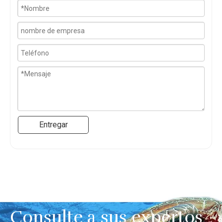
Entregar
Consulte a sus expertos