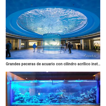
Grandes peceras de acuario con cilindro acrílico instaladas en un centro comercial - Leyu Acrylic