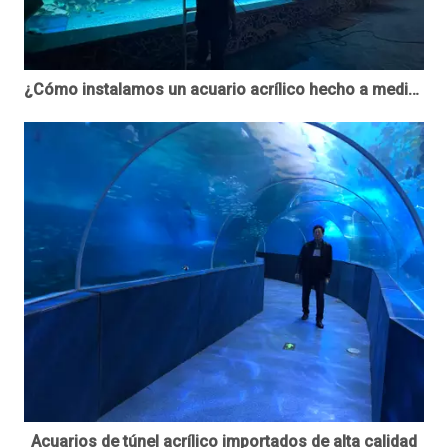
¿Cómo instalamos un acuario acrílico hecho a medida?
Acuarios de túnel acrílico importados de alta calidad