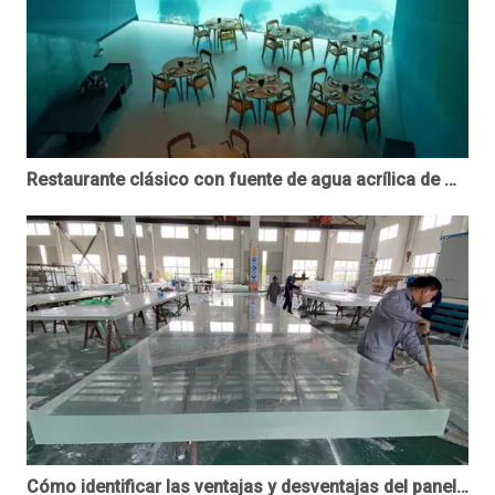
Restaurante clásico con fuente de agua acrílica de Maldivas --Under restaurant
Cómo identificar las ventajas y desventajas del panel acrílico.