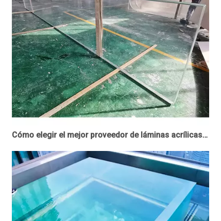
Cómo elegir el mejor proveedor de láminas acrílicas personalizadas en su área