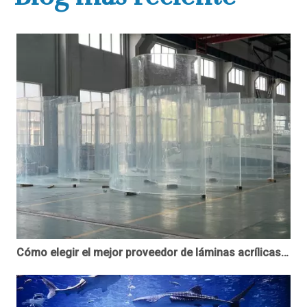
Cómo elegir el mejor proveedor de láminas acrílicas personalizadas en su área - leyu Acrylic