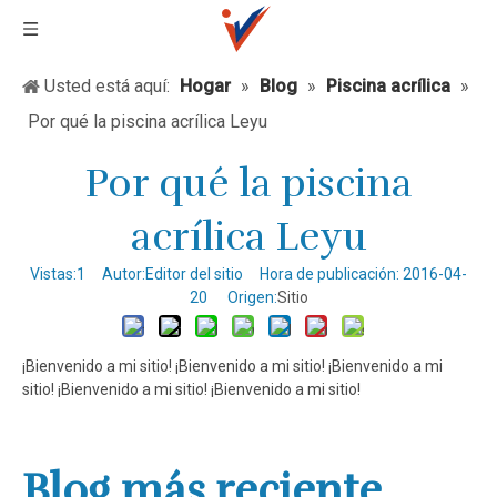
Usted está aquí:
Hogar
»
Blog
»
Piscina acrílica
»
Por qué la piscina acrílica Leyu
Por qué la piscina
acrílica Leyu
Vistas:
1
Autor:Editor del sitio Hora de publicación: 2016-04-
20 Origen:
Sitio
¡Bienvenido a mi sitio! ¡Bienvenido a mi sitio! ¡Bienvenido a mi
sitio! ¡Bienvenido a mi sitio! ¡Bienvenido a mi sitio!
Blog más reciente