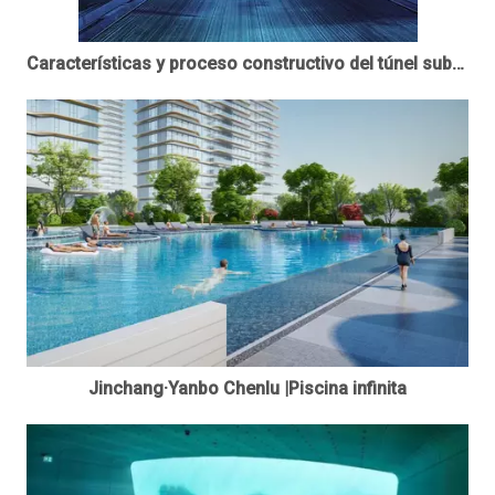
Características y proceso constructivo del túnel submarino acrílico - leyu acrílico
Jinchang·Yanbo Chenlu |Piscina infinita