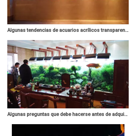
Algunas tendencias de acuarios acrílicos transparentes para casas de lujo que lo inspirarán en 2024
Algunas preguntas que debe hacerse antes de adquirir un acuario de peces acrílico personalizado - leyu Acrylic