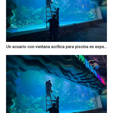
Un acuario con ventana acrílica para piscina es espectacular