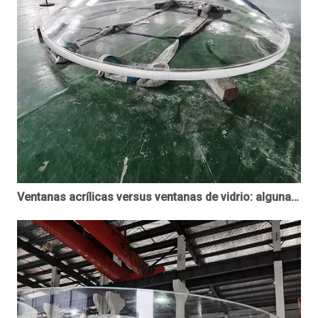
Ventanas acrílicas versus ventanas de vidrio: algunas características que no conoces