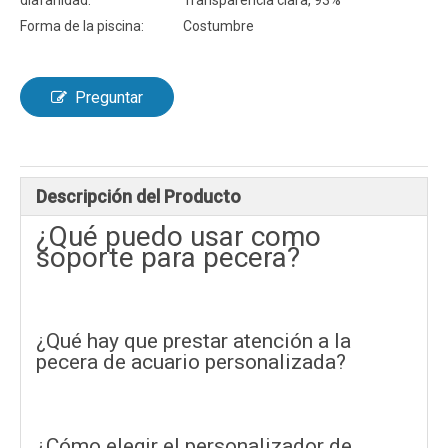
diafanidad:
Transparencia clara, 93%
Forma de la piscina:
Costumbre
Preguntar
Descripción del Producto
¿Qué puedo usar como
soporte para pecera?
¿Qué hay que prestar atención a la
pecera de acuario personalizada?
¿Cómo elegir el personalizador de