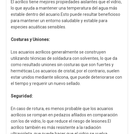
El acrílico tiene mejores propiedades aislantes que el vidrio,
lo que ayuda a mantener una temperatura del agua más
estable dentro del acuario.Esto puede resultar beneficioso
para mantener un entorno saludable y estable para
especies acuáticas sensibles.
Costuras y Uniones:
Los acuarios acrílicos generalmente se construyen
utilizando técnicas de soldadura con solventes, lo que da
como resultado uniones sin costuras que son fuertes y
herméticas.Los acuarios de cristal, por el contrario, suelen
estar unidos mediante silicona, que puede deteriorarse con
el tiempo y requerir un nuevo sellado.
Seguridad:
En caso de rotura, es menos probable que los acuarios
acrílicos se rompan en pedazos afilados en comparación
con los de vidrio, lo que reduce el riesgo de lesiones.El
acrílico también es más resistente a la radiación
ultravioleta, que puede hacer que el vidrio se vuelva