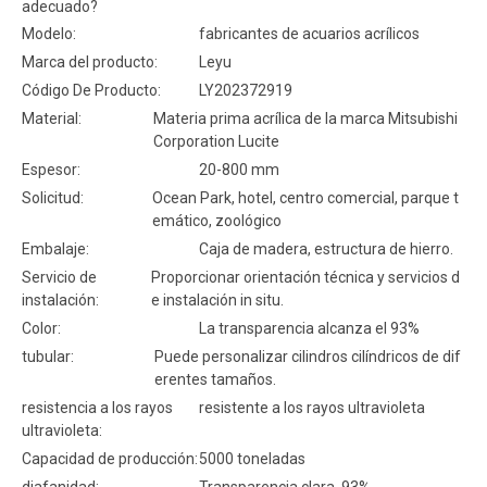
adecuado?
Modelo:
fabricantes de acuarios acrílicos
Marca del producto:
Leyu
Código De Producto:
LY202372919
Material:
Materia prima acrílica de la marca Mitsubishi
Corporation Lucite
Espesor:
20-800 mm
Solicitud:
Ocean Park, hotel, centro comercial, parque t
emático, zoológico
Embalaje:
Caja de madera, estructura de hierro.
Servicio de
Proporcionar orientación técnica y servicios d
instalación:
e instalación in situ.
Color:
La transparencia alcanza el 93%
tubular:
Puede personalizar cilindros cilíndricos de dif
erentes tamaños.
resistencia a los rayos
resistente a los rayos ultravioleta
ultravioleta:
Capacidad de producción:
5000 toneladas