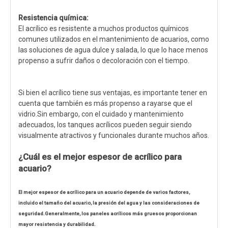
Resistencia química:
El acrílico es resistente a muchos productos químicos
comunes utilizados en el mantenimiento de acuarios, como
las soluciones de agua dulce y salada, lo que lo hace menos
propenso a sufrir daños o decoloración con el tiempo.
Si bien el acrílico tiene sus ventajas, es importante tener en
cuenta que también es más propenso a rayarse que el
vidrio.Sin embargo, con el cuidado y mantenimiento
adecuados, los tanques acrílicos pueden seguir siendo
visualmente atractivos y funcionales durante muchos años.
¿Cuál es el mejor espesor de acrílico para
acuario?
El mejor espesor de acrílico para un acuario depende de varios factores,
incluido el tamaño del acuario, la presión del agua y las consideraciones de
seguridad.Generalmente, los paneles acrílicos más gruesos proporcionan
mayor resistencia y durabilidad.