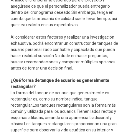
Analice el cronograma esperado para el proyecto y
asegúrese de que el personalizador pueda entregarlo
dentro del cronograma deseado.Sin embargo, tenga en
cuenta que la artesanía de calidad suele llevar tiempo, así
que sea realista en sus expectativas.
Al considerar estos factores y realizar una investigación
exhaustiva, podrá encontrar un constructor de tanques de
acuario personalizado confiable y capacitado que pueda
hacer realidad su visión.No dude en hacer preguntas,
buscar recomendaciones y comparar múltiples opciones
antes de tomar una decisión final.
¿Qué forma de tanque de acuario es generalmente
rectangular?
La forma del tanque de acuario que generalmente es
rectangular es, como su nombre indica, tanque
rectangular.Los tanques rectangulares son la forma más
común y utilizada para los acuarios.Tienen lados rectos y
esquinas afiladas, creando una apariencia tradicional y
clásica.Los tanques rectangulares proporcionan una gran
superficie para observar la vida acuática en su interior y